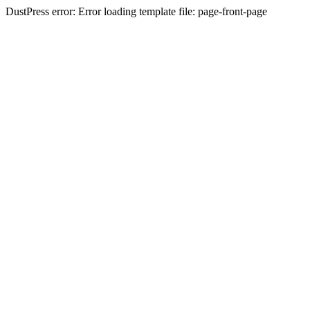
DustPress error: Error loading template file: page-front-page